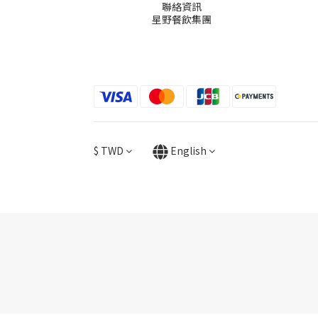
聯絡資訊
星野餐飲集團
$
TWD
English