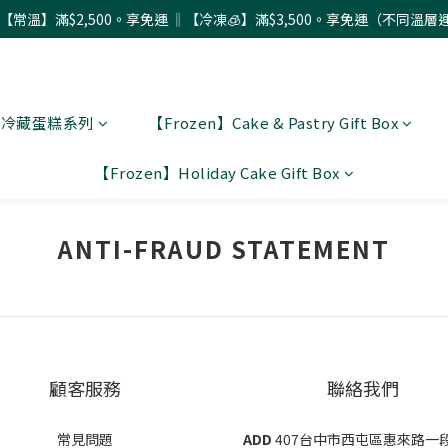
配【常溫】滿$2,500。享免運 ‖【冷凍🧊】滿$3,500。享免運（不同溫層
 〗冷藏蛋糕系列
【Frozen】Cake & Pastry Gift Box
【Frozen】Holiday Cake Gift Box
ANTI-FRAUD STATEMENT
顧客服務
聯絡我們
常見問題
ADD
407台中市西屯區惠來路一段