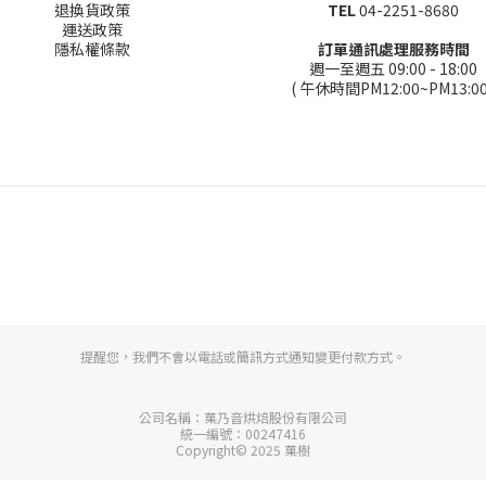
退換貨政策
TEL
04-2251-8680
運送政策
隱私權條款
訂單通訊處理服務時間
週一至週五 09:00 - 18:00
( 午休時間PM12:00~PM13:00
提醒您，我們不會以電話或簡訊方式通知變更付款方式。
公司名稱：菓乃音烘焙股份有限公司
統一編號：00247416
Copyright© 2025 菓樹