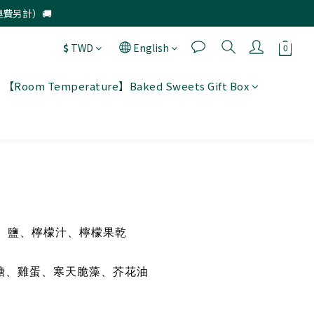
運費另計）🚚
$
TWD
English
【Room Temperature】Baked Sweets Gift Box
、鹽、檸檬汁、檸檬果乾
糖、雞蛋、寒天脆藻、芥花油