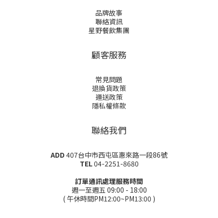
品牌故事
聯絡資訊
星野餐飲集團
顧客服務
常見問題
退換貨政策
運送政策
隱私權條款
聯絡我們
ADD
407台中市西屯區惠來路一段86號
TEL
04-2251-8680
訂單通訊處理服務時間
週一至週五 09:00 - 18:00
( 午休時間PM12:00~PM13:00 )