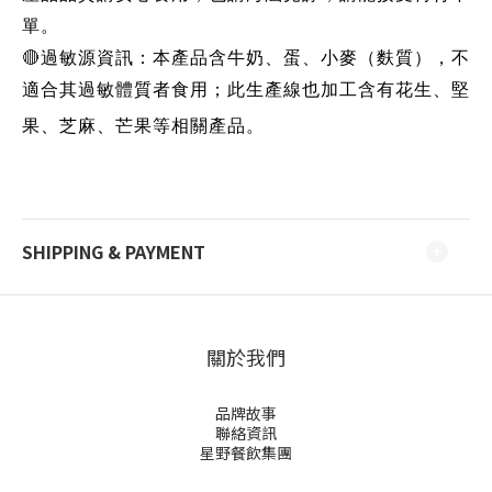
單。
🔴
過敏源資訊：本產品含牛奶、蛋、小麥（麩質），不
適合其過敏體質者食用；此生產線也加工含有花生、堅
果、芝麻、芒果等相關產品。
SHIPPING & PAYMENT
關於我們
品牌故事
聯絡資訊
星野餐飲集團