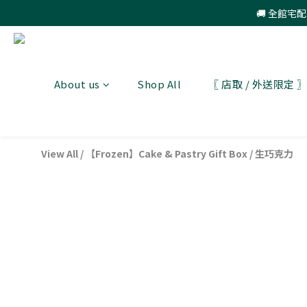
🚚 全館宅
About us
Shop All
〖 店取 / 外送限定
View All
/
【Frozen】Cake & Pastry Gift Box
/
生巧克力