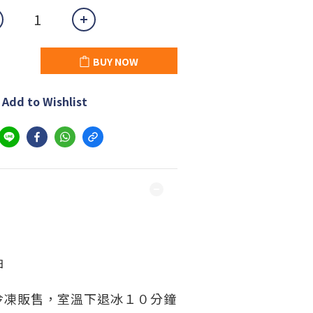
BUY NOW
Add to Wishlist
油
冷凍販售，
室溫下退冰１０分鐘