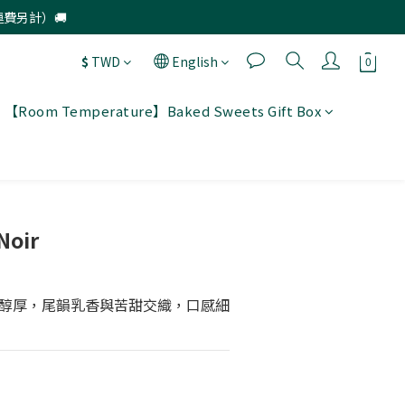
運費另計）🚚
$
TWD
English
【Room Temperature】Baked Sweets Gift Box
BUY NOW
Noir
醇厚，尾韻乳香與苦甜交織，口感細