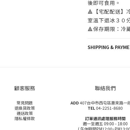
後即可食用。
🔺【宅配配送】
室溫下退冰３０
🔺
保存期限：冷
SHIPPING & PAYM
顧客服務
聯絡我們
常見問題
ADD
407台中市西屯區惠來路一段
退換貨政策
TEL
04-2251-8680
運送政策
隱私權條款
訂單通訊處理服務時間
週一至週五 09:00 - 18:00
( 午休時間PM12:00~PM13:00