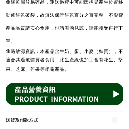
🟠
餅乾屬於易碎品，運送過程中可能因搖晃產生位置移
動或餅乾破裂，故無法保證餅乾百分之百完整，不影響
產品品質請安心食用，也請海涵見諒，請能接受再行下
單。
🔴
過敏源資訊：本產品含牛奶、蛋、小麥（麩質），不
適合其過敏體質者食用；此生產線也加工含有花生、堅
果、芝麻、芒果等相關產品。
送貨及付款方式