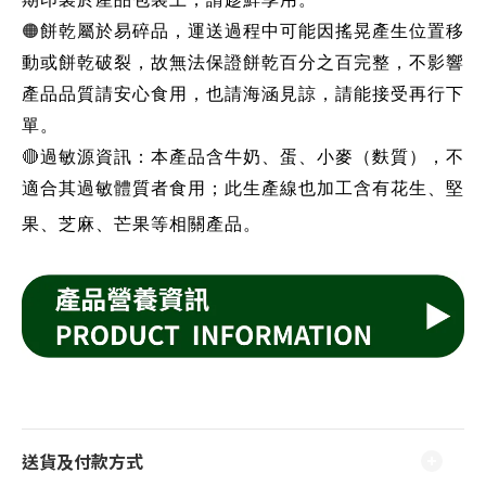
🟠
餅乾屬於易碎品，運送過程中可能因搖晃產生位置移
動或餅乾破裂，故無法保證餅乾百分之百完整，不影響
產品品質請安心食用，也請海涵見諒，請能接受再行下
單。
🔴
過敏源資訊：本產品含牛奶、蛋、小麥（麩質），不
適合其過敏體質者食用；此生產線也加工含有花生、堅
果、芝麻、芒果等相關產品。
送貨及付款方式