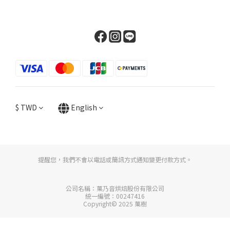
$
TWD
English
提醒您，我們不會以電話或簡訊方式通知變更付款方式。
公司名稱：菓乃音烘焙股份有限公司
統一編號：00247416
Copyright© 2025 菓樹