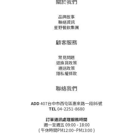
關於我們
品牌故事
聯絡資訊
星野餐飲集團
顧客服務
常見問題
退換貨政策
運送政策
隱私權條款
聯絡我們
ADD
407台中市西屯區惠來路一段86號
TEL
04-2251-8680
訂單通訊處理服務時間
週一至週五 09:00 - 18:00
( 午休時間PM12:00~PM13:00 )