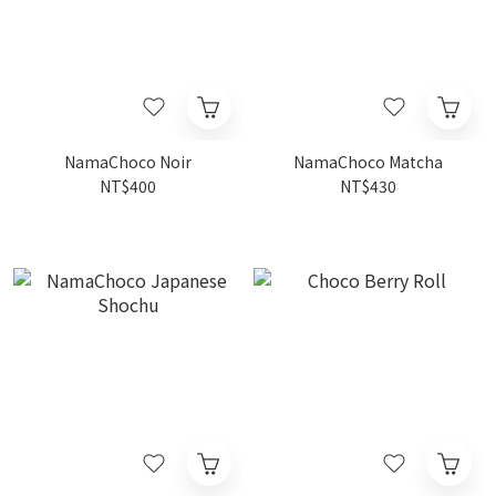
NamaChoco Noir
NamaChoco Matcha
NT$400
NT$430