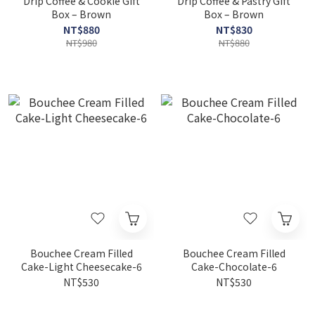
Drip Coffee & Cookie Gift
Drip Coffee & Pastry Gift
Box – Brown
Box – Brown
NT$880
NT$830
NT$980
NT$880
Bouchee Cream Filled
Bouchee Cream Filled
Cake-Light Cheesecake-6
Cake-Chocolate-6
NT$530
NT$530