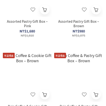
Assorted Pastry Gift Box –
Assorted Pastry Gift Box –
Pink
Brown
NT$1,680
NT$980
NT$1,810
NT$1,075
常溫禮盒
常溫禮盒