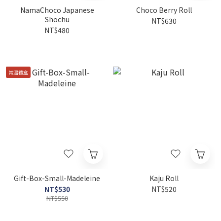
NamaChoco Japanese
Choco Berry Roll
Shochu
NT$630
NT$480
常溫禮盒
Gift-Box-Small-Madeleine
Kaju Roll
NT$530
NT$520
NT$550