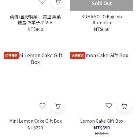
Sold Out
菓樹x星野製菓 ｜常溫 菓菓
KUMAMOTO Kaju no
禮盒 お菓子ギフト
florentin
NT$860
NT$650
送禮首選
送禮首選
Mini Lemon Cake Gift Box
Lemon Cake Gift Box
NT$220
NT$390
NT$400