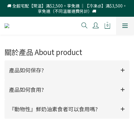
🚚 全館宅配【常溫】滿$2,500。享免運 ‖【冷凍🧊】滿$3,500。
享免運（不同溫層運費另計）🚚
關於產品 About product
產品如何保存?
產品如何食用?
『動物性』鮮奶油素食者可以食用嗎?