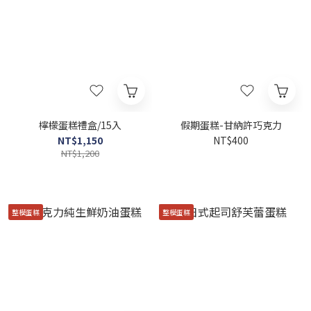
檸檬蛋糕禮盒/15入
假期蛋糕-甘納許巧克力
NT$1,150
NT$400
NT$1,200
整模蛋糕
整模蛋糕