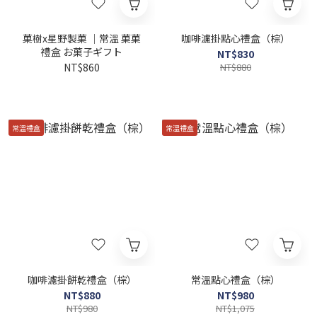
菓樹x星野製菓 ｜常溫 菓菓
咖啡濾掛點心禮盒（棕）
禮盒 お菓子ギフト
NT$830
NT$860
NT$880
常溫禮盒
常溫禮盒
咖啡濾掛餅乾禮盒（棕）
常溫點心禮盒（棕）
NT$880
NT$980
NT$980
NT$1,075