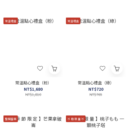
常溫禮盒
常溫禮盒
常溫點心禮盒（粉）
常溫點心禮盒（綠）
NT$1,680
NT$720
NT$1,810
NT$765
整模蛋糕
🍑 極 限 量 🍑