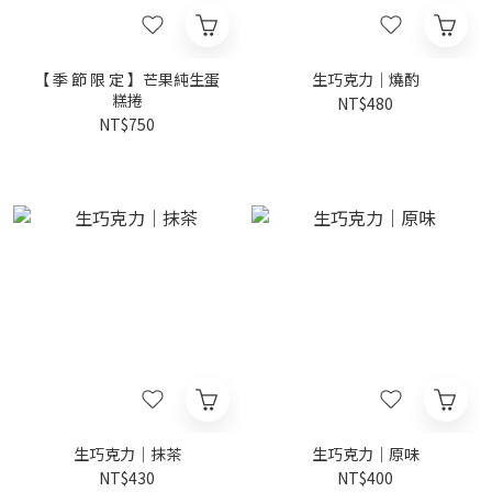
【 季 節 限 定 】芒果純生蛋
生巧克力｜燒酌
糕捲
NT$480
NT$750
生巧克力｜抹茶
生巧克力｜原味
NT$430
NT$400