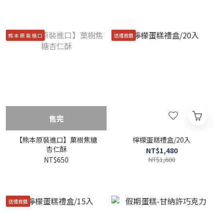
熊 本 原 裝 進 口
送禮首選
售完
【熊本原裝進口】菓樹焦糖
檸檬蛋糕禮盒/20入
杏仁酥
NT$1,480
NT$650
NT$1,600
送禮首選