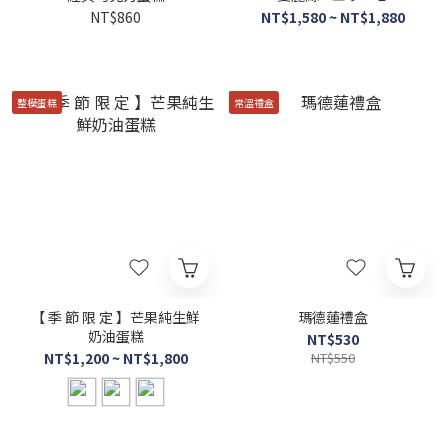
NT$860
NT$1,580 ~ NT$1,880
整模蛋糕
常溫禮盒
【 季 節 限 定 】芒果純生鮮
瑪德蓮禮盒
奶油蛋糕
NT$530
NT$1,200 ~ NT$1,800
NT$550