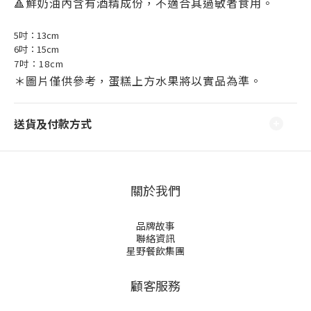
🔺鮮奶油內含有酒精成份，不適合其過敏者食用。
5吋：13cm
6吋：15cm
7吋：18cm
＊圖片僅供參考，蛋糕上方水果將以實品為準。
送貨及付款方式
關於我們
品牌故事
聯絡資訊
星野餐飲集團
顧客服務