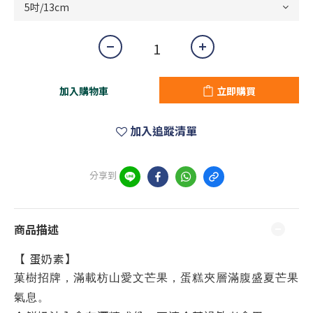
加入購物車
立即購買
加入追蹤清單
分享到
商品描述
【 蛋奶素】
菓樹招牌，滿載枋山愛文芒果，蛋糕夾層滿腹盛夏芒果
氣息。