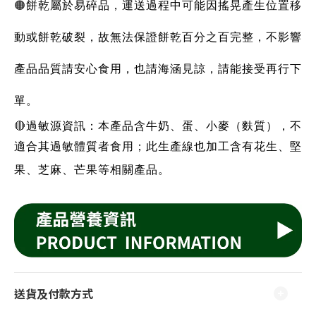
🟠
餅乾屬於易碎品，運送過程中可能因搖晃產生位置移
動或餅乾破裂，故無法保證餅乾百分之百完整，不影響
產品品質請安心食用，也請海涵見諒，請能接受再行下
單。
🔴
過敏源資訊：本產品含牛奶、蛋、小麥（麩質），不
適合其過敏體質者食用；此生產線也加工含有花生、堅
果、芝麻、芒果等相關產品。
送貨及付款方式